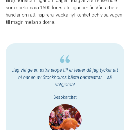
till sju föreställningar om dagen. Idag är vi en ensemble
som spelar nära 1500 föreställningar per år. Vårt arbete
handlar om att inspirera, väcka nyfikenhet och visa vägen
till magin mellan sidorna.
Jag vill ge en extra eloge till er teater då jag tycker att
ni har en av Stockholms bästa barnteatrar – så
välgjorda!
Besökarcitat