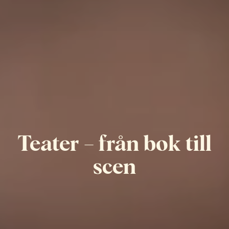
Teater – från bok till
scen