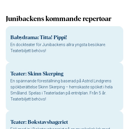
Junibackens kommande repertoar
Babydrama: Titta! Pippi!
En dockteater för Junibackens allra yngsta besökare.
Teaterbiljett behövs!
Teater: Skinn Skerping
En spännande föreställning baserad på Astrid Lindgrens
spökberättelse Skinn Skerping – hemskaste spöket i hela
Småland. Spelas i Teaterladan på entréplan. Från 5 år.
Teaterbiljett behövs!
Teater: Bokstavsbageriet