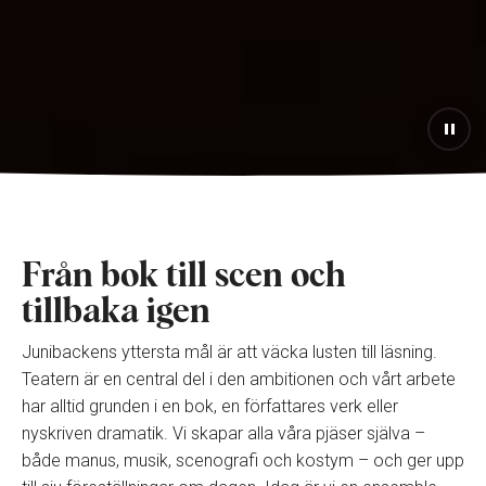
Från bok till scen och
tillbaka igen
Junibackens yttersta mål är att väcka lusten till läsning.
Teatern är en central del i den ambitionen och vårt arbete
har alltid grunden i en bok, en författares verk eller
nyskriven dramatik. Vi skapar alla våra pjäser själva –
både manus, musik, scenografi och kostym – och ger upp