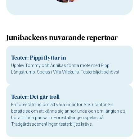
Junibackens nuvarande repertoar
Teater: Pippi flyttar in
Upplev Tommy och Annikas första möte med Pippi
Långstrump. Spelas i Villa Villekulla. Teaterbiljett behövs!
Teater: Det går troll
En föreställning om att vara innanför eller utanför. En
berättelse om att känna sig annorlunda och om längtan att
höra till och passa in. Föreställningen spelas på
Trädgårdsscenen! Ingen teaterbiljett krävs.