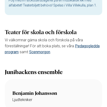
Följ med in i Bokstavsbageriet på en musikalisk lek med
alfabetet! Teaterbiljett behövs! Spelas i Villa Villekulla, plan 1.
Teater för skola och förskola
Vi välkomnar gärna skola och förskola på våra
föreställningar! För att boka plats, se våra
Pedagogledda
program
samt
Scenmorgon
.
Junibackens ensemble
Benjamin Johansson
Ljudtekniker