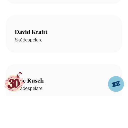
David Krafft
Skådespelare
Eric Rusch
Skådespelare