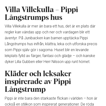
Villa Villekulla – Pippi
Långstrumps hus
Villa Villekulla är mer än bara ett hus, det är en plats där
regler kan vändas upp och ner och vardagen blir ett
äventyr. På Junibacken kan barnen upptäcka Pippi
Långstrumps hus inifrån, klättra, leka och utforska precis
som Pippi själv gör i sagorna. Huset blir en levande
lekplats fylld av färger, fantasi och glädje – och kanske
dyker Lilla Gubben eller Herr Nilsson upp runt hörnet.
Kläder och leksaker
inspirerade av Pippi
Långstrump
Pippi är inte bara den starkaste flickan i världen – hon är
också en stilikon som inspirerat generationer. De röda