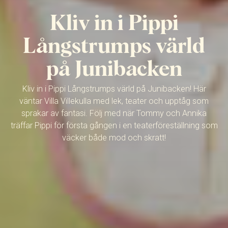
Kliv in i Pippi
Långstrumps värld
på Junibacken
Kliv in i Pippi Långstrumps värld på Junibacken! Här
väntar Villa Villekulla med lek, teater och upptåg som
sprakar av fantasi. Följ med när Tommy och Annika
träffar Pippi för första gången i en teaterföreställning som
väcker både mod och skratt!