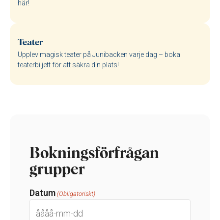
här!
Teater
Upplev magisk teater på Junibacken varje dag – boka
teaterbiljett för att säkra din plats!
Bokningsförfrågan
grupper
Datum
(Obligatoriskt)
ÅÅÅÅ