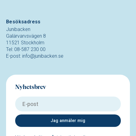
Besöksadress
Junibacken
Galärvarvsvägen 8
11521 Stockholm
Tel: 08-587 230 00
E-post:
info@junibacken.se
Nyhetsbrev