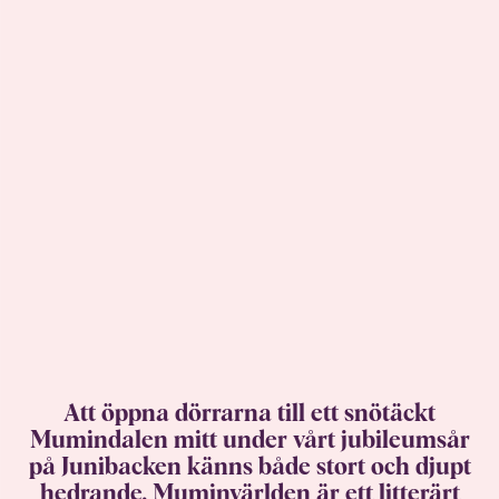
Att öppna dörrarna till ett snötäckt
Mumindalen mitt under vårt jubileumsår
på Junibacken känns både stort och djupt
hedrande. Muminvärlden är ett litterärt