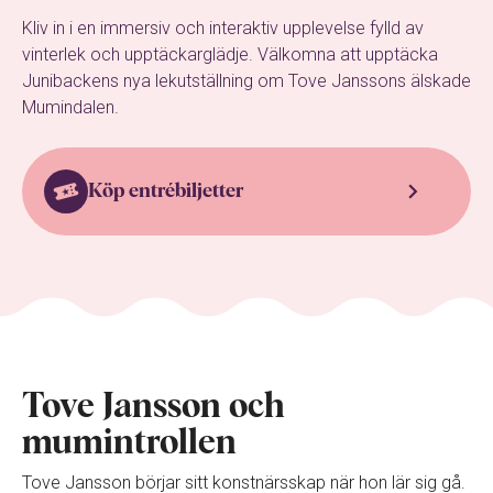
Kliv in i en immersiv och interaktiv upplevelse fylld av
vinterlek och upptäckarglädje. Välkomna att upptäcka
Junibackens nya lekutställning om Tove Janssons älskade
Mumindalen.
Köp entrébiljetter
Tove Jansson och
mumintrollen
Tove Jansson börjar sitt konstnärsskap när hon lär sig gå.