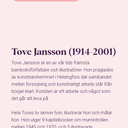
Tove Jansson (1914-2001)
Tove Jansson är en av vår tids främsta
barnboksförfattare och illustratörer. Hon präglades
av konstnärshemmet i Helsingfors där sambandet
mellan försörjning och konstnärligt arbete står från
början klart. Konsten är ett arbete och något som
det går att leva på.
Hela Toves liv skriver hon, illustrerar hon och målar
hon. Hon utger 9 kapitelböcker om mumintrollen
mellan 1945 och 1970, och 3 illustrerade