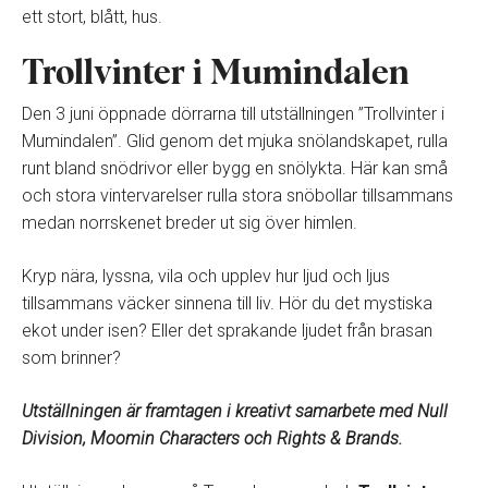
ett stort, blått, hus.
Trollvinter i Mumindalen
Den 3 juni öppnade dörrarna till utställningen ”Trollvinter i
Mumindalen”. Glid genom det mjuka snölandskapet, rulla
runt bland snödrivor eller bygg en snölykta. Här kan små
och stora vintervarelser rulla stora snöbollar tillsammans
medan norrskenet breder ut sig över himlen.
Kryp nära, lyssna, vila och upplev hur ljud och ljus
tillsammans väcker sinnena till liv. Hör du det mystiska
ekot under isen? Eller det sprakande ljudet från brasan
som brinner?
Utställningen är framtagen i kreativt samarbete med Null
Division, Moomin Characters och Rights & Brands.