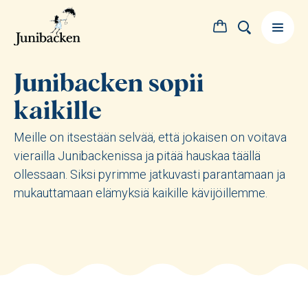
Junibacken sopii
kaikille
Meille on itsestään selvää, että jokaisen on voitava
vierailla Junibackenissa ja pitää hauskaa täällä
ollessaan. Siksi pyrimme jatkuvasti parantamaan ja
mukauttamaan elämyksiä kaikille kävijöillemme.