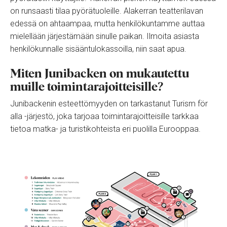
on runsaasti tilaa pyörätuoleille. Alakerran teatterilavan
edessä on ahtaampaa, mutta henkilökuntamme auttaa
mielellään järjestämään sinulle paikan. Ilmoita asiasta
henkilökunnalle sisääntulokassoilla, niin saat apua.
Miten Junibacken on mukautettu
muille toimintarajoitteisille?
Junibackenin esteettömyyden on tarkastanut Turism för
alla -järjestö, joka tarjoaa toimintarajoitteisille tarkkaa
tietoa matka- ja turistikohteista eri puolilla Eurooppaa.