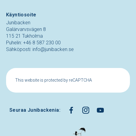
Käyntiosoite
Junibacken
Galärvarvsvägen 8
115 21 Tukholma
Puhelin: +46 8 587 230 00
Sähköposti:
info@junibacken.se
This website is protected by reCAPTCHA
Seuraa Junibackenia: