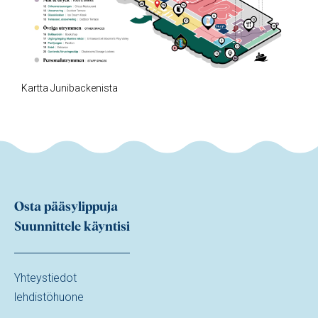
Kartta Junibackenista
Osta pääsylippuja
Suunnittele käyntisi
Yhteystiedot
lehdistöhuone