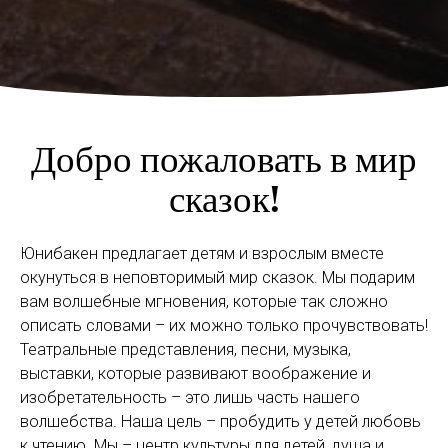
Добро пожаловать в мир
сказок!
Юнибакен предлагает детям и взрослым вместе
окунуться в неповторимый мир сказок. Мы подарим
вам волшебные мгновения, которые так сложно
описать словами – их можно только прочувствовать!
Театральные представления, песни, музыка,
выставки, которые развивают воображение и
изобретательность – это лишь часть нашего
волшебства. Наша цель – пробудить у детей любовь
к чтению. Мы – центр культуры для детей, душа и