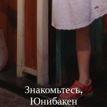
Знакомьтесь,
Юнибакен