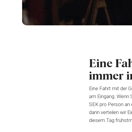
Eine Fah
immer in
Eine Fahrt mit der G
am Eingang. Wenn Si
SEK pro Person an 
dann verteilen wir E
diesem Tag frühstm