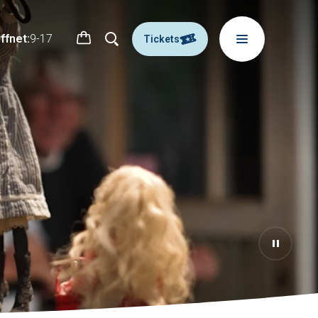
ffnet:
9-17
Tickets