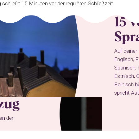
schließt 15 Minuten vor der regulären Schließzeit.
15 
Spr
Auf deiner
Englisch, 
Spanisch, F
Estnisch, 
Polnisch h
spricht Ast
zug
hen den