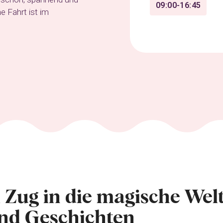
09:00-16:45
ne Fahrt ist im
 Zug in die magische Welt
nd Geschichten