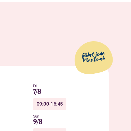
fährt jede
Minute ab
Fri
7/8
09:00-16:45
Sun
9/8