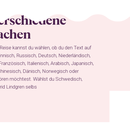
verschiedene
achen
 Reise kannst du wählen, ob du den Text auf
Finnisch, Russisch, Deutsch, Niederländisch,
ranzösisch, Italienisch, Arabisch, Japanisch,
Chinesisch, Dänisch, Norwegisch oder
ören möchtest. Wählst du Schwedisch,
rid Lindgren selbs