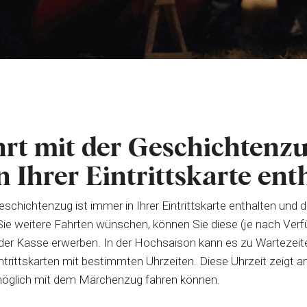
rt mit der Geschichtenzu
 Ihrer Eintrittskarte ent
eschichtenzug ist immer in Ihrer Eintrittskarte enthalten und d
e weitere Fahrten wünschen, können Sie diese (je nach Verfü
der Kasse erwerben. In der Hochsaison kann es zu Wartezei
intrittskarten mit bestimmten Uhrzeiten. Diese Uhrzeit zeigt a
öglich mit dem Märchenzug fahren können.