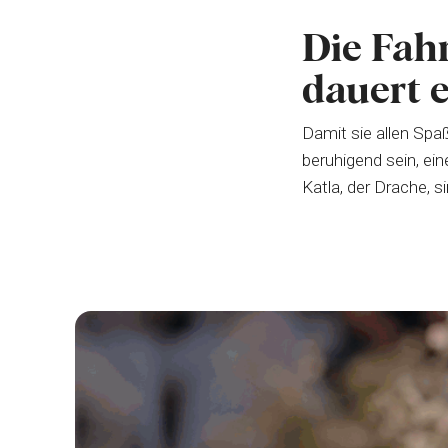
Die Fah
dauert 
Damit sie allen Sp
beruhigend sein, ei
Katla, der Drache, 