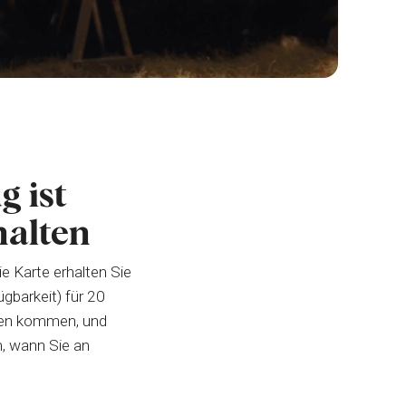
g ist
halten
ie Karte erhalten Sie
gbarkeit) für 20
ten kommen, und
n, wann Sie an