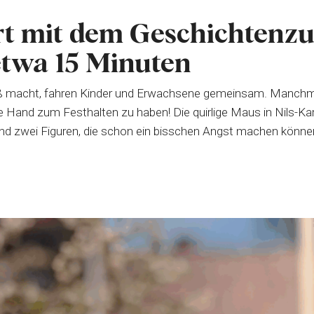
rt mit dem Geschichtenz
etwa 15 Minuten
aß macht, fahren Kinder und Erwachsene gemeinsam. Manchm
ne Hand zum Festhalten zu haben! Die quirlige Maus in Nils-K
sind zwei Figuren, die schon ein bisschen Angst machen könne