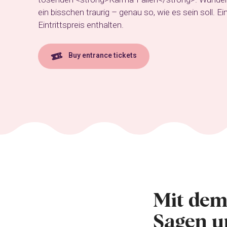
ein bisschen traurig – genau so, wie es sein soll. Ei
Eintrittspreis enthalten.
Buy entrance tickets
Mit dem
Sagen u