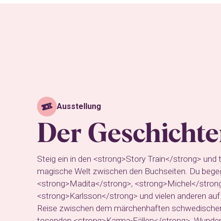
Ausstellung
Der Geschicht
Steig ein in den <strong>Story Train</strong> und t
magische Welt zwischen den Buchseiten. Du bege
<strong>Madita</strong>, <strong>Michel</stron
<strong>Karlsson</strong> und vielen anderen auf
Reise zwischen dem märchenhaften schwedisch
tosenden <strong>Karma-Fällen</strong>. Wunde